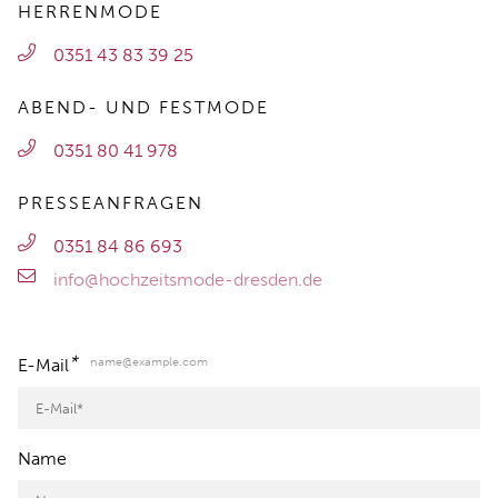
HERRENMODE
0351 43 83 39 25
ABEND- UND FESTMODE
0351 80 41 978
PRESSEANFRAGEN
0351 84 86 693
info@hochzeitsmode-dresden.de
*
name@example.com
E-Mail
Name