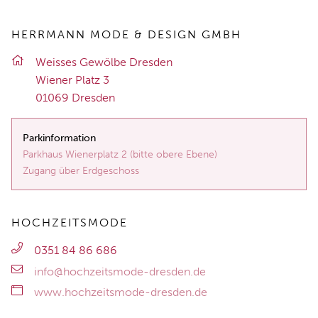
HERRMANN MODE & DESIGN GMBH
Weis­ses Ge­wöl­be Dres­den
Wie­ner Platz 3
01069 Dres­den
Parkinformation
Parkhaus Wienerplatz 2 (bitte obere Ebene)
Zugang über Erdgeschoss
HOCHZEITSMODE
0351 84 86 686
info@hochzeitsmode-dresden.de
www.hochzeitsmode-dresden.de