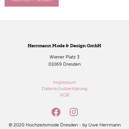
Herr­mann Mode & De­sign GmbH
Wie­ner Platz 3
01069 Dres­den
Impressum
Datenschutzerklärung
AGB
© 2020 Hoch­zeits­mo­de Dres­den - by Uwe Herr­mann