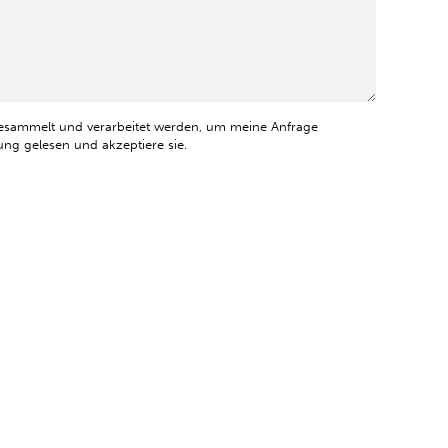
esammelt und verarbeitet werden, um meine Anfrage
ng gelesen und akzeptiere sie.