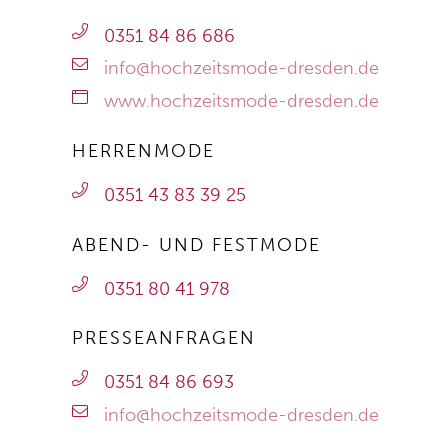
0351 84 86 686
info@hochzeitsmode-dresden.de
www.hochzeitsmode-dresden.de
HERRENMODE
0351 43 83 39 25
ABEND- UND FESTMODE
0351 80 41 978
PRESSEANFRAGEN
0351 84 86 693
info@hochzeitsmode-dresden.de