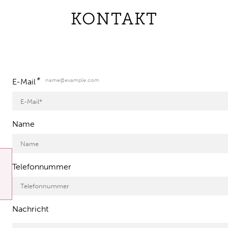
KONTAKT
*
name@example.com
E-Mail
Name
Telefonnummer
Nachricht