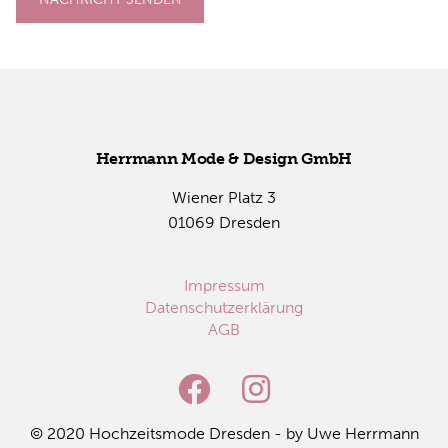
Herr­mann Mode & De­sign GmbH
Wie­ner Platz 3
01069 Dres­den
Impressum
Datenschutzerklärung
AGB
© 2020 Hoch­zeits­mo­de Dres­den - by Uwe Herr­mann