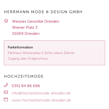
HERRMANN MODE & DESIGN GMBH
Weis­ses Ge­wöl­be Dres­den
Wie­ner Platz 3
01069 Dres­den
Parkinformation
Parkhaus Wienerplatz 2 (bitte obere Ebene)
Zugang über Erdgeschoss
HOCHZEITSMODE
0351 84 86 686
info@hochzeitsmode-dresden.de
www.hochzeitsmode-dresden.de