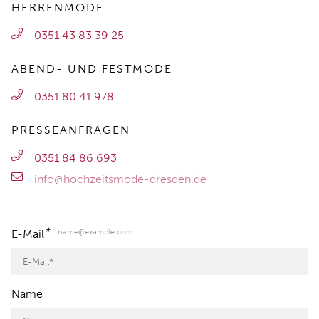
HERRENMODE
0351 43 83 39 25
ABEND- UND FESTMODE
0351 80 41 978
PRESSEANFRAGEN
0351 84 86 693
info@hochzeitsmode-dresden.de
*
name@example.com
E-Mail
Name