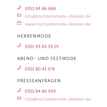
0351 84 86 686
info@hochzeitsmode-dresden.de
www.hochzeitsmode-dresden.de
HERRENMODE
0351 43 83 39 25
ABEND- UND FESTMODE
0351 80 41 978
PRESSEANFRAGEN
0351 84 86 693
info@hochzeitsmode-dresden.de