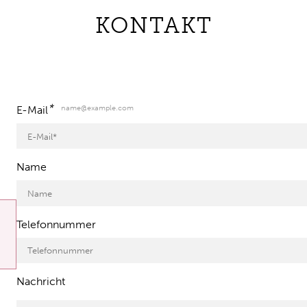
KONTAKT
*
name@example.com
E-Mail
Name
Telefonnummer
Nachricht