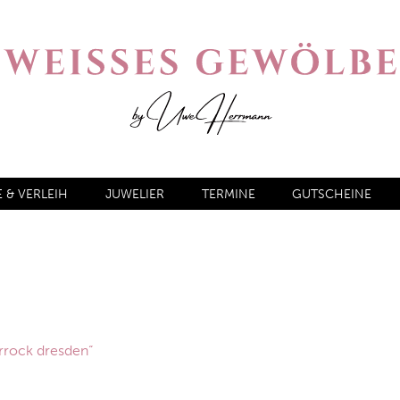
& VERLEIH
JUWELIER
TERMINE
GUTSCHEINE
rrock dresden“