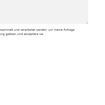
esammelt und verarbeitet werden, um meine Anfrage
ng gelesen und akzeptiere sie.