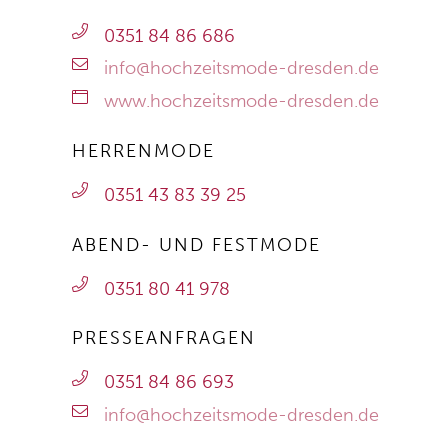
0351 84 86 686
info@hochzeitsmode-dresden.de
www.hochzeitsmode-dresden.de
HERRENMODE
0351 43 83 39 25
ABEND- UND FESTMODE
0351 80 41 978
PRESSEANFRAGEN
0351 84 86 693
info@hochzeitsmode-dresden.de