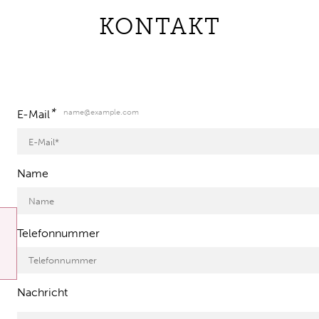
KONTAKT
*
name@example.com
E-Mail
Name
Telefonnummer
Nachricht