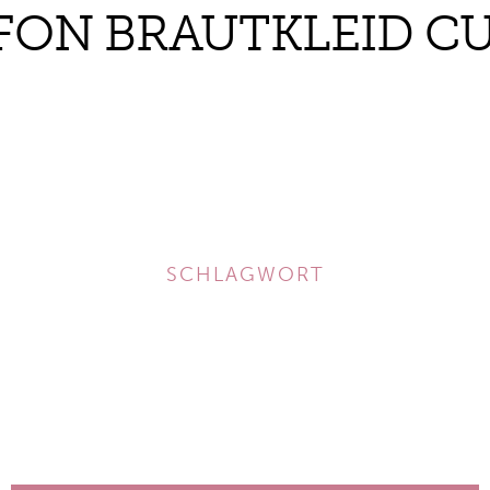
FON BRAUTKLEID C
SCHLAGWORT