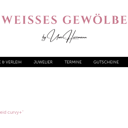
& VERLEIH
JUWELIER
TERMINE
GUTSCHEINE
leid curvy+“