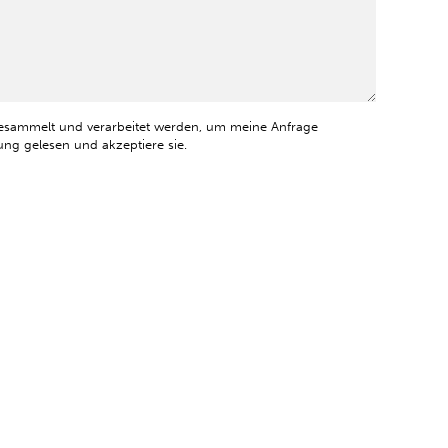
esammelt und verarbeitet werden, um meine Anfrage
ng gelesen und akzeptiere sie.