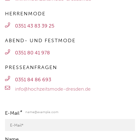
HERRENMODE
0351 43 83 39 25
ABEND- UND FESTMODE
0351 80 41 978
PRESSEANFRAGEN
0351 84 86 693
info@hochzeitsmode-dresden.de
*
name@example.com
E-Mail
Name