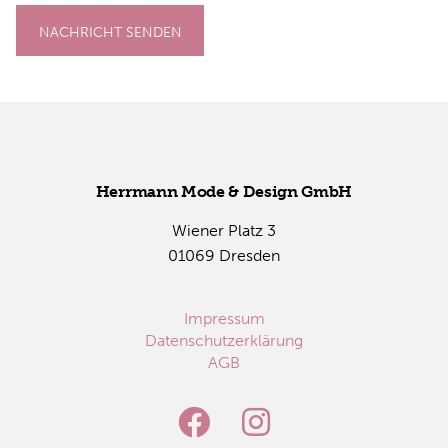
NACHRICHT SENDEN
Herr­mann Mode & De­sign GmbH
Wie­ner Platz 3
01069 Dres­den
Impressum
Datenschutzerklärung
AGB