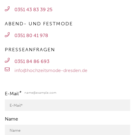
0351 43 83 39 25
ABEND- UND FESTMODE
0351 80 41 978
PRESSEANFRAGEN
0351 84 86 693
info@hochzeitsmode-dresden.de
*
name@example.com
E-Mail
Name