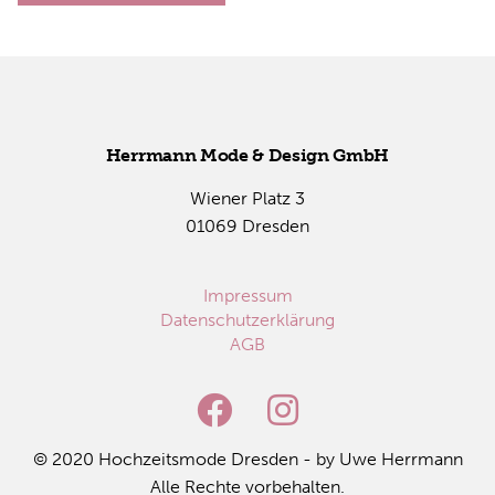
Herr­mann Mode & De­sign GmbH
Wie­ner Platz 3
01069 Dres­den
Impressum
Datenschutzerklärung
AGB
© 2020 Hoch­zeits­mo­de Dres­den - by Uwe Herr­mann
Alle Rech­te vor­be­hal­ten.