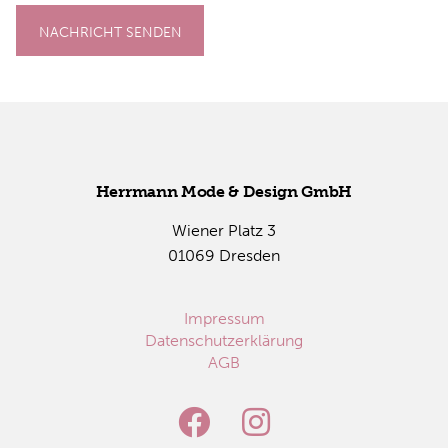
NACHRICHT SENDEN
Herr­mann Mode & De­sign GmbH
Wie­ner Platz 3
01069 Dres­den
Impressum
Datenschutzerklärung
AGB