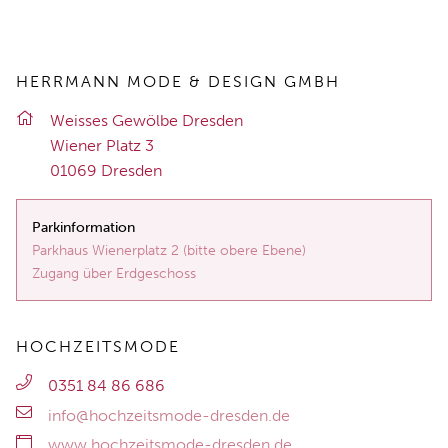
HERRMANN MODE & DESIGN GMBH
Weis­ses Ge­wöl­be Dres­den
Wie­ner Platz 3
01069 Dres­den
Parkinformation
Parkhaus Wienerplatz 2 (bitte obere Ebene)
Zugang über Erdgeschoss
HOCHZEITSMODE
0351 84 86 686
info@hochzeitsmode-dresden.de
www.hochzeitsmode-dresden.de