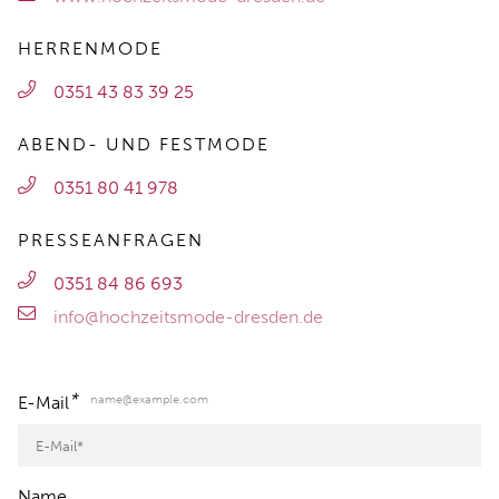
HERRENMODE
0351 43 83 39 25
ABEND- UND FESTMODE
0351 80 41 978
PRESSEANFRAGEN
0351 84 86 693
info@hochzeitsmode-dresden.de
*
name@example.com
E-Mail
Name