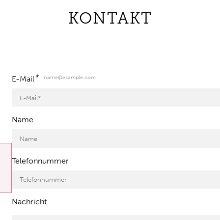
KONTAKT
*
name@example.com
E-Mail
Name
Telefonnummer
Nachricht