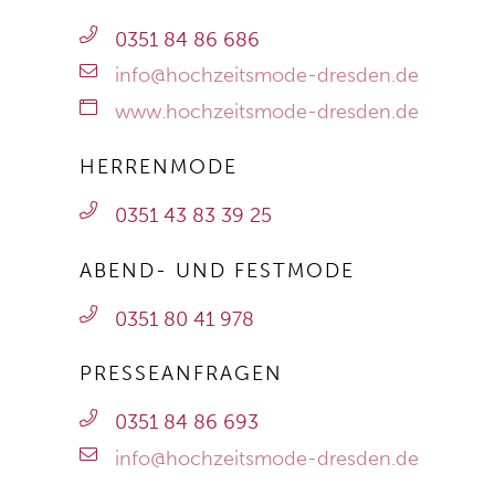
0351 84 86 686
info@hochzeitsmode-dresden.de
www.hochzeitsmode-dresden.de
HERRENMODE
0351 43 83 39 25
ABEND- UND FESTMODE
0351 80 41 978
PRESSEANFRAGEN
0351 84 86 693
info@hochzeitsmode-dresden.de