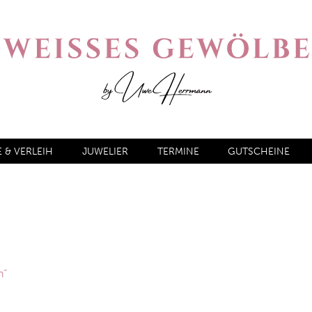
& VERLEIH
JUWELIER
TERMINE
GUTSCHEINE
n“