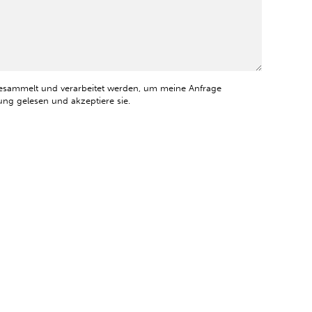
esammelt und verarbeitet werden, um meine Anfrage
ng gelesen und akzeptiere sie.