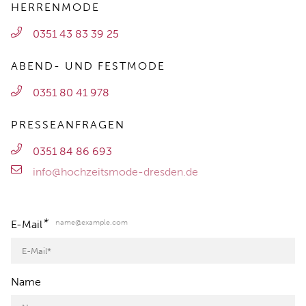
HERRENMODE
0351 43 83 39 25
ABEND- UND FESTMODE
0351 80 41 978
PRESSEANFRAGEN
0351 84 86 693
info@hochzeitsmode-dresden.de
*
name@example.com
E-Mail
Name