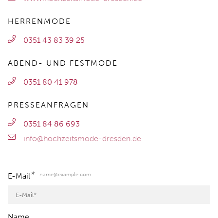
HERRENMODE
0351 43 83 39 25
ABEND- UND FESTMODE
0351 80 41 978
PRESSEANFRAGEN
0351 84 86 693
info@hochzeitsmode-dresden.de
*
name@example.com
E-Mail
Name