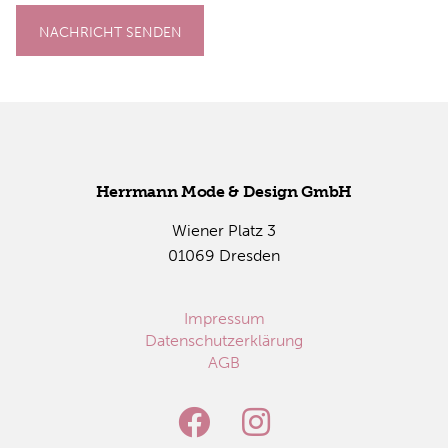
NACHRICHT SENDEN
Herr­mann Mode & De­sign GmbH
Wie­ner Platz 3
01069 Dres­den
Impressum
Datenschutzerklärung
AGB