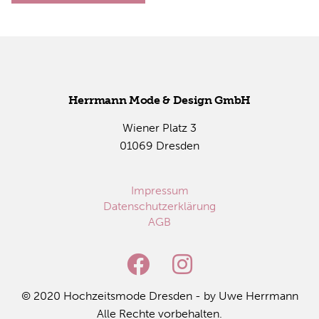
Herr­mann Mode & De­sign GmbH
Wie­ner Platz 3
01069 Dres­den
Impressum
Datenschutzerklärung
AGB
© 2020 Hoch­zeits­mo­de Dres­den - by Uwe Herr­mann
Alle Rech­te vor­be­hal­ten.