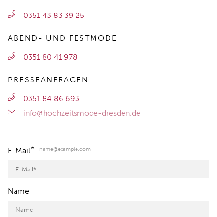
0351 43 83 39 25
ABEND- UND FESTMODE
0351 80 41 978
PRESSEANFRAGEN
0351 84 86 693
info@hochzeitsmode-dresden.de
*
name@example.com
E-Mail
Name