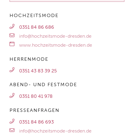
HOCHZEITSMODE
0351 84 86 686
info@hochzeitsmode-dresden.de
www.hochzeitsmode-dresden.de
HERRENMODE
0351 43 83 39 25
ABEND- UND FESTMODE
0351 80 41 978
PRESSEANFRAGEN
0351 84 86 693
info@hochzeitsmode-dresden.de