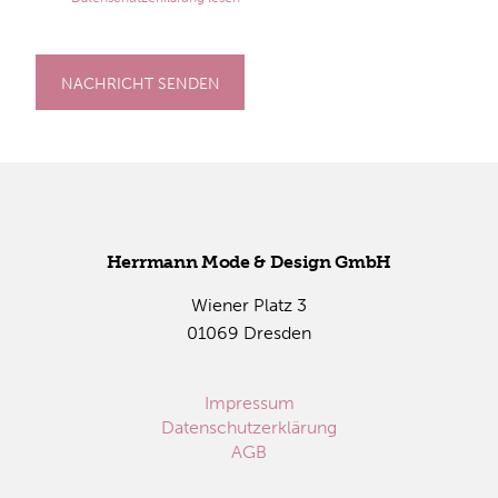
NACHRICHT SENDEN
Herr­mann Mode & De­sign GmbH
Wie­ner Platz 3
01069 Dres­den
Impressum
Datenschutzerklärung
AGB