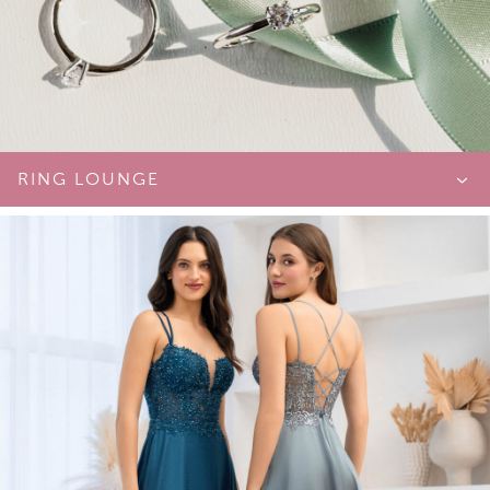
RING LOUNGE
RING LOUNGE
Beratungsdauer: 1,5h