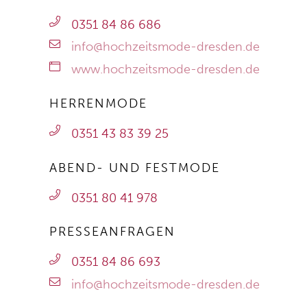
0351 84 86 686
info@hochzeitsmode-dresden.de
www.hochzeitsmode-dresden.de
HERRENMODE
0351 43 83 39 25
ABEND- UND FESTMODE
0351 80 41 978
PRESSEANFRAGEN
0351 84 86 693
info@hochzeitsmode-dresden.de