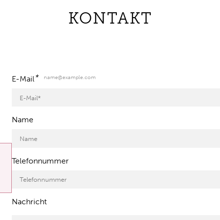
KONTAKT
*
name@example.com
E-Mail
Name
Telefonnummer
Nachricht