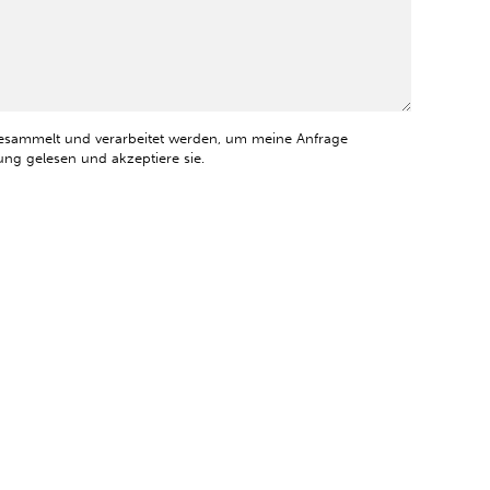
esammelt und verarbeitet werden, um meine Anfrage
ng gelesen und akzeptiere sie.