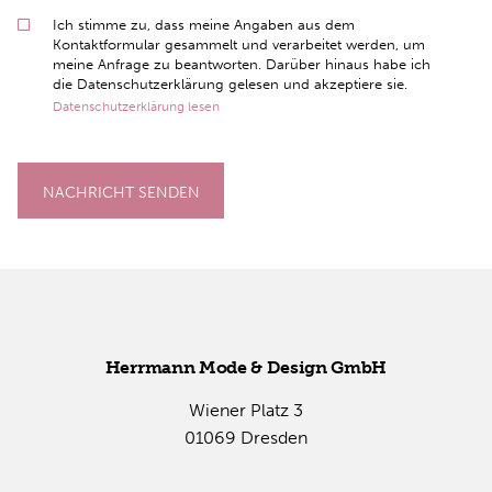
Ich stimme zu, dass meine Angaben aus dem
Kontaktformular gesammelt und verarbeitet werden, um
meine Anfrage zu beantworten. Darüber hinaus habe ich
die Datenschutzerklärung gelesen und akzeptiere sie.
Datenschutzerklärung lesen
NACHRICHT SENDEN
Herr­mann Mode & De­sign GmbH
Wie­ner Platz 3
01069 Dres­den