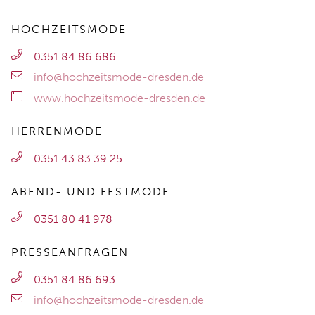
HOCHZEITSMODE
0351 84 86 686
info@hochzeitsmode-dresden.de
www.hochzeitsmode-dresden.de
HERRENMODE
0351 43 83 39 25
ABEND- UND FESTMODE
0351 80 41 978
PRESSEANFRAGEN
0351 84 86 693
info@hochzeitsmode-dresden.de