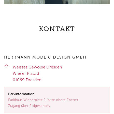
KONTAKT
HERRMANN MODE & DESIGN GMBH
Weis­ses Ge­wöl­be Dres­den
Wie­ner Platz 3
01069 Dres­den
Parkinformation
Parkhaus Wienerplatz 2 (bitte obere Ebene)
Zugang über Erdgeschoss