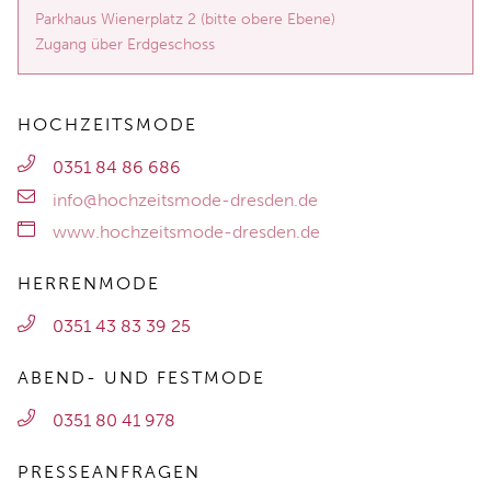
Parkhaus Wienerplatz 2 (bitte obere Ebene)
Zugang über Erdgeschoss
HOCHZEITSMODE
0351 84 86 686
info@hochzeitsmode-dresden.de
www.hochzeitsmode-dresden.de
HERRENMODE
0351 43 83 39 25
ABEND- UND FESTMODE
0351 80 41 978
PRESSEANFRAGEN