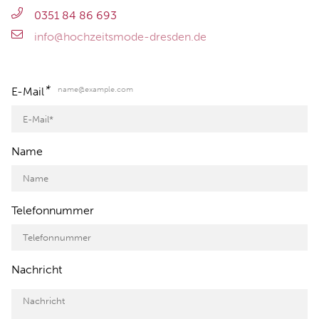
0351 84 86 693
info@hochzeitsmode-dresden.de
*
name@example.com
E-Mail
Name
Telefonnummer
Nachricht