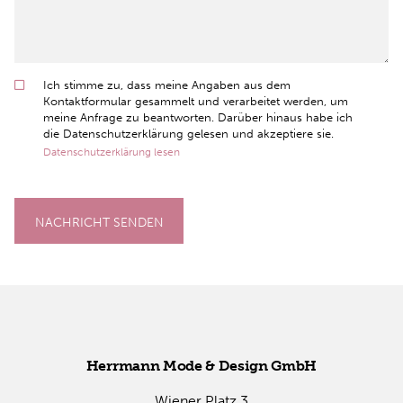
Ich stimme zu, dass meine Angaben aus dem
Kontaktformular gesammelt und verarbeitet werden, um
meine Anfrage zu beantworten. Darüber hinaus habe ich
die Datenschutzerklärung gelesen und akzeptiere sie.
Datenschutzerklärung lesen
NACHRICHT SENDEN
Herr­mann Mode & De­sign GmbH
Wie­ner Platz 3