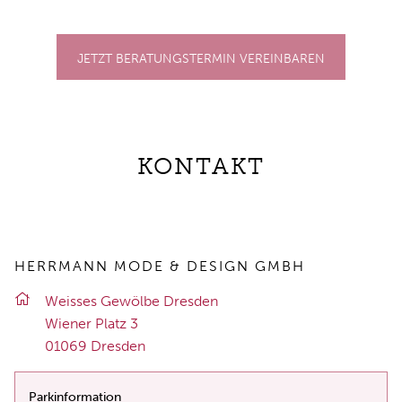
JETZT BERATUNGSTERMIN VEREINBAREN
KONTAKT
HERRMANN MODE & DESIGN GMBH
Weis­ses Ge­wöl­be Dres­den
Wie­ner Platz 3
01069 Dres­den
Parkinformation