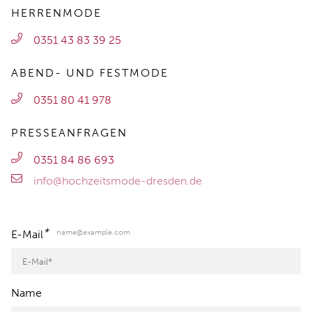
HERRENMODE
0351 43 83 39 25
ABEND- UND FESTMODE
0351 80 41 978
PRESSEANFRAGEN
0351 84 86 693
info@hochzeitsmode-dresden.de
*
name@example.com
E-Mail
Name