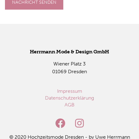
NACHRICHT SENDEN
Herr­mann Mode & De­sign GmbH
Wie­ner Platz 3
01069 Dres­den
Impressum
Datenschutzerklärung
AGB
© 2020 Hoch­zeits­mo­de Dres­den - by Uwe Herr­mann