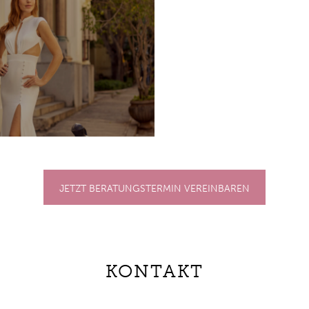
JETZT BERATUNGSTERMIN VEREINBAREN
KONTAKT