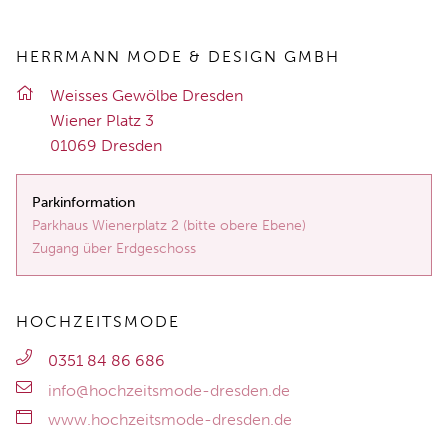
HERRMANN MODE & DESIGN GMBH
Weis­ses Ge­wöl­be Dres­den
Wie­ner Platz 3
01069 Dres­den
Parkinformation
Parkhaus Wienerplatz 2 (bitte obere Ebene)
Zugang über Erdgeschoss
HOCHZEITSMODE
0351 84 86 686
info@hochzeitsmode-dresden.de
www.hochzeitsmode-dresden.de