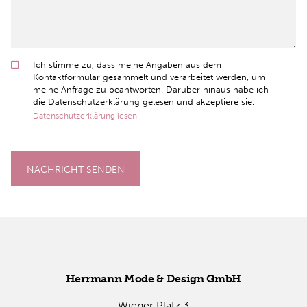
Ich stimme zu, dass meine Angaben aus dem
Kontaktformular gesammelt und verarbeitet werden, um
meine Anfrage zu beantworten. Darüber hinaus habe ich
die Datenschutzerklärung gelesen und akzeptiere sie.
Datenschutzerklärung lesen
NACHRICHT SENDEN
Herr­mann Mode & De­sign GmbH
Wie­ner Platz 3