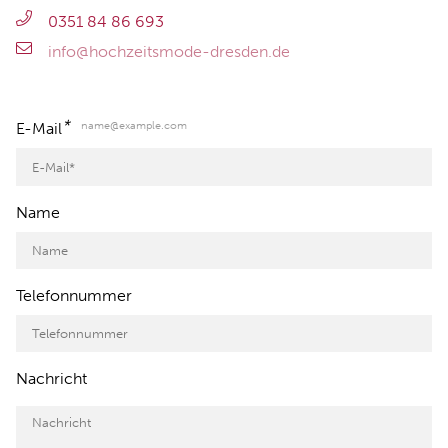
0351 84 86 693
info@hochzeitsmode-dresden.de
*
name@example.com
E-Mail
Name
Telefonnummer
Nachricht