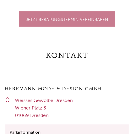
JETZT BERATUNGSTERMIN VEREINBAREN
KONTAKT
HERRMANN MODE & DESIGN GMBH
Weis­ses Ge­wöl­be Dres­den
Wie­ner Platz 3
01069 Dres­den
Parkinformation