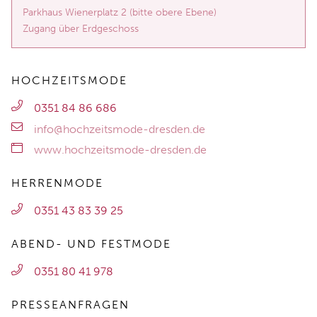
Parkhaus Wienerplatz 2 (bitte obere Ebene)
Zugang über Erdgeschoss
HOCHZEITSMODE
0351 84 86 686
info@hochzeitsmode-dresden.de
www.hochzeitsmode-dresden.de
HERRENMODE
0351 43 83 39 25
ABEND- UND FESTMODE
0351 80 41 978
PRESSEANFRAGEN