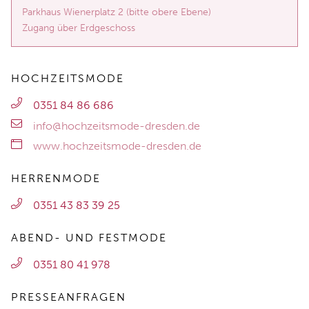
Parkhaus Wienerplatz 2 (bitte obere Ebene)
Zugang über Erdgeschoss
HOCHZEITSMODE
0351 84 86 686
info@hochzeitsmode-dresden.de
www.hochzeitsmode-dresden.de
HERRENMODE
0351 43 83 39 25
ABEND- UND FESTMODE
0351 80 41 978
PRESSEANFRAGEN