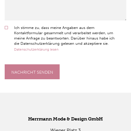
Ich stimme zu, dass meine Angaben aus dem
Kontaktformular gesammelt und verarbeitet werden, um
meine Anfrage zu beantworten. Darüber hinaus habe ich
die Datenschutzerklärung gelesen und akzeptiere sie.
Datenschutzerklärung lesen
NACHRICHT SENDEN
Herr­mann Mode & De­sign GmbH
Wie­ner Platz 3