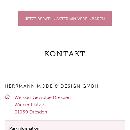
JETZT BERATUNGSTERMIN VEREINBAREN
KONTAKT
HERRMANN MODE & DESIGN GMBH
Weis­ses Ge­wöl­be Dres­den
Wie­ner Platz 3
01069 Dres­den
Parkinformation