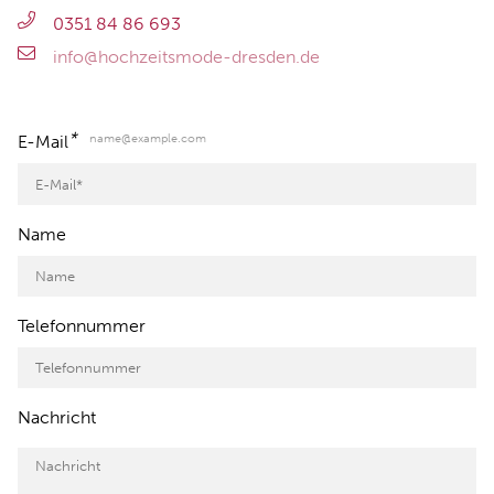
0351 84 86 693
info@hochzeitsmode-dresden.de
*
name@example.com
E-Mail
Name
Telefonnummer
Nachricht