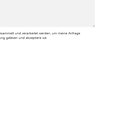
esammelt und verarbeitet werden, um meine Anfrage
ng gelesen und akzeptiere sie.