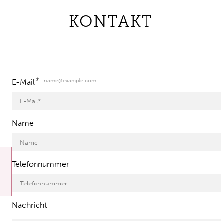
KONTAKT
*
name@example.com
E-Mail
Name
Telefonnummer
Nachricht