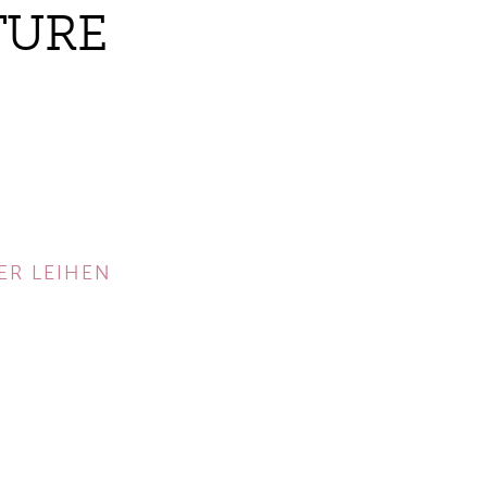
TURE
ER LEIHEN