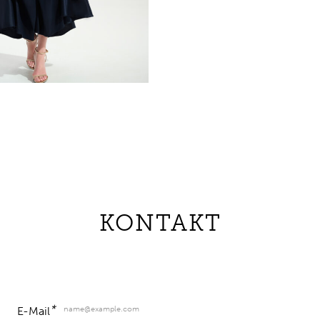
KONTAKT
*
name@example.com
E-Mail