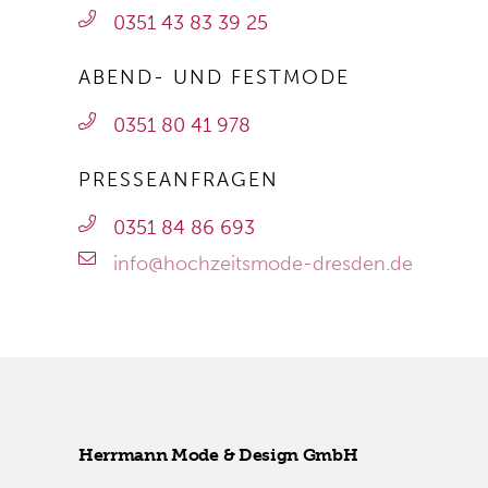
0351 43 83 39 25
ABEND- UND FESTMODE
0351 80 41 978
PRESSEANFRAGEN
0351 84 86 693
info@hochzeitsmode-dresden.de
Herr­mann Mode & De­sign GmbH