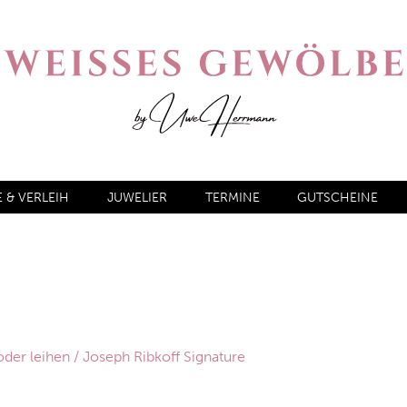
& VERLEIH
JUWELIER
TERMINE
GUTSCHEINE
oder leihen
/ Joseph Ribkoff Signature