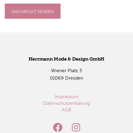
NACHRICHT SENDEN
Herr­mann Mode & De­sign GmbH
Wie­ner Platz 3
01069 Dres­den
Impressum
Datenschutzerklärung
AGB