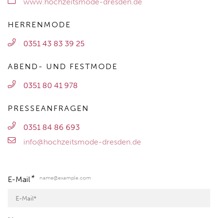
www.hochzeitsmode-dresden.de
HERRENMODE
0351 43 83 39 25
ABEND- UND FESTMODE
0351 80 41 978
PRESSEANFRAGEN
0351 84 86 693
info@hochzeitsmode-dresden.de
*
name@example.com
E-Mail