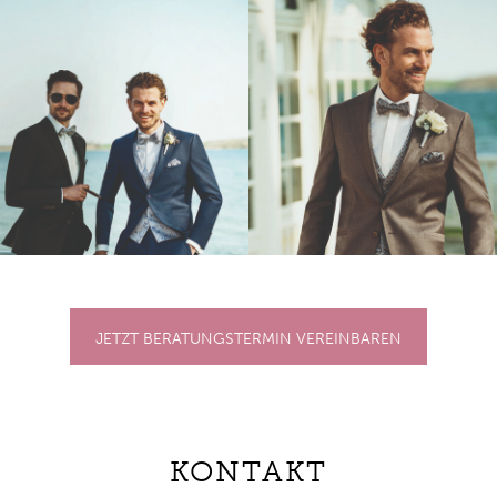
JETZT BERATUNGSTERMIN VEREINBAREN
KONTAKT