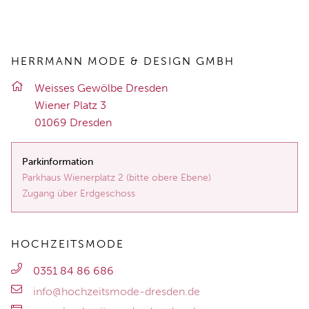
HERRMANN MODE & DESIGN GMBH
Weis­ses Ge­wöl­be Dres­den
Wie­ner Platz 3
01069 Dres­den
Parkinformation
Parkhaus Wienerplatz 2 (bitte obere Ebene)
Zugang über Erdgeschoss
HOCHZEITSMODE
0351 84 86 686
info@hochzeitsmode-dresden.de