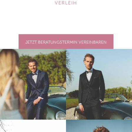
ERLEIH
JETZT BERATUNGSTERMIN VEREINBAREN