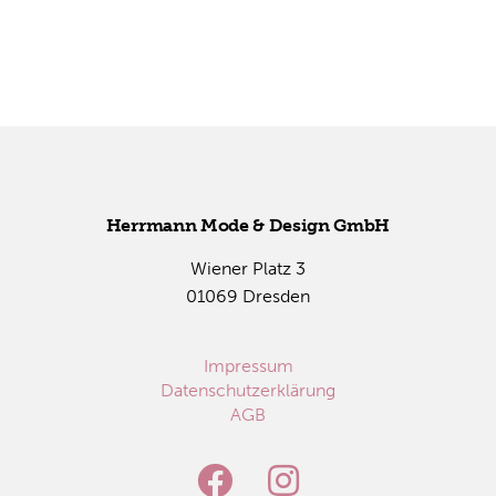
Herr­mann Mode & De­sign GmbH
Wie­ner Platz 3
01069 Dres­den
Impressum
Datenschutzerklärung
AGB