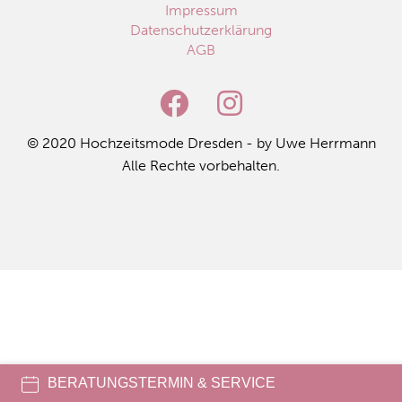
Impressum
Datenschutzerklärung
AGB
© 2020 Hoch­zeits­mo­de Dres­den - by Uwe Herr­mann
Alle Rech­te vor­be­hal­ten.
BERATUNGSTERMIN & SERVICE