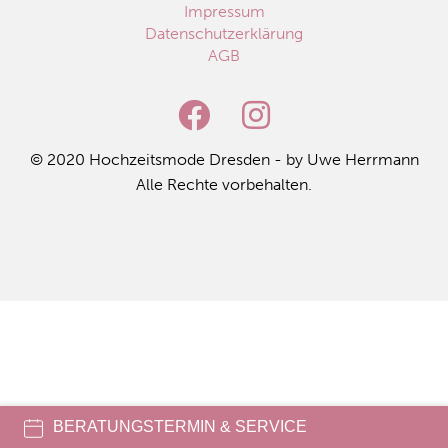
Impressum
Datenschutzerklärung
AGB
© 2020 Hoch­zeits­mo­de Dres­den - by Uwe Herr­mann
Alle Rech­te vor­be­hal­ten.
BERATUNGSTERMIN & SERVICE