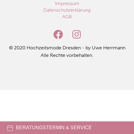
Impressum
Datenschutzerklärung
AGB
© 2020 Hoch­zeits­mo­de Dres­den - by Uwe Herr­mann
Alle Rech­te vor­be­hal­ten.
BERATUNGSTERMIN & SERVICE