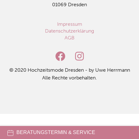
01069 Dres­den
Impressum
Datenschutzerklärung
AGB
© 2020 Hoch­zeits­mo­de Dres­den - by Uwe Herr­mann
Alle Rech­te vor­be­hal­ten.
BERATUNGSTERMIN & SERVICE