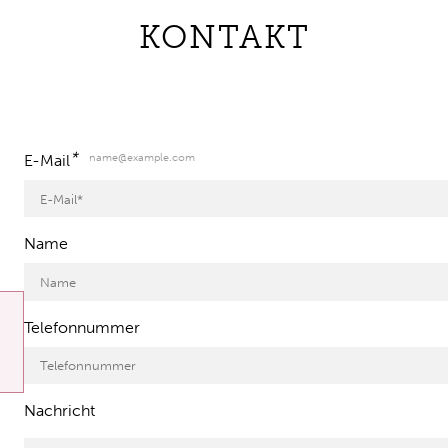
KONTAKT
*
name@example.com
E-Mail
Name
Telefonnummer
Nachricht