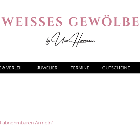
& VERLEIH
JUWELIER
TERMINE
GUTSCHEINE
it abnehmbaren Ärmeln“