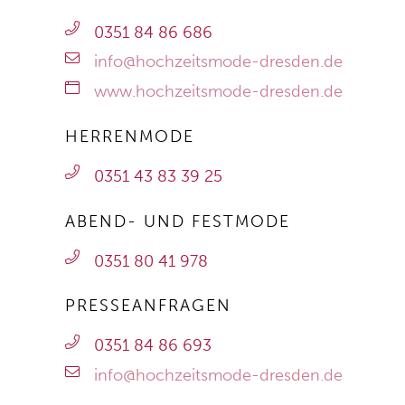
0351 84 86 686
info@hochzeitsmode-dresden.de
www.hochzeitsmode-dresden.de
HERRENMODE
0351 43 83 39 25
ABEND- UND FESTMODE
0351 80 41 978
PRESSEANFRAGEN
0351 84 86 693
info@hochzeitsmode-dresden.de