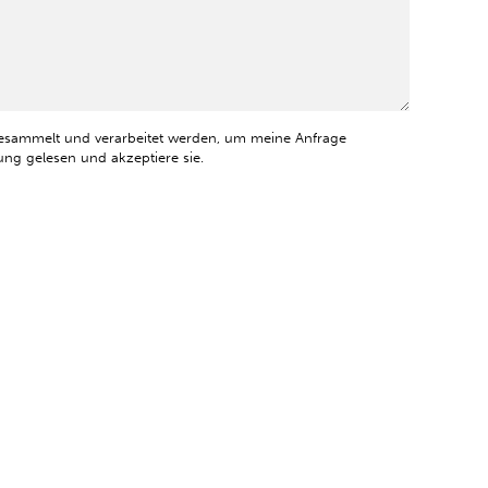
esammelt und verarbeitet werden, um meine Anfrage
ng gelesen und akzeptiere sie.