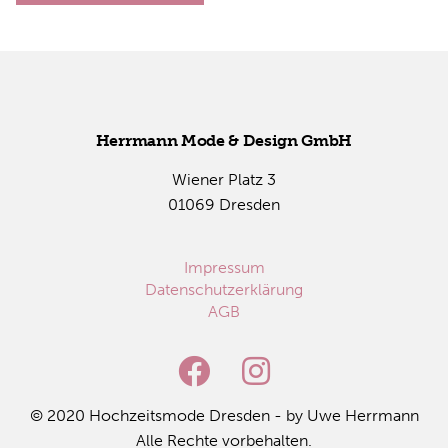
Herr­mann Mode & De­sign GmbH
Wie­ner Platz 3
01069 Dres­den
Impressum
Datenschutzerklärung
AGB
© 2020 Hoch­zeits­mo­de Dres­den - by Uwe Herr­mann
Alle Rech­te vor­be­hal­ten.