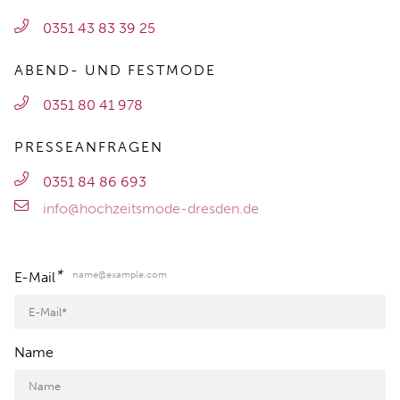
0351 43 83 39 25
ABEND- UND FESTMODE
0351 80 41 978
PRESSEANFRAGEN
0351 84 86 693
info@hochzeitsmode-dresden.de
*
name@example.com
E-Mail
Name