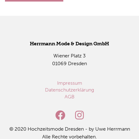
Herr­mann Mode & De­sign GmbH
Wie­ner Platz 3
01069 Dres­den
Impressum
Datenschutzerklärung
AGB
© 2020 Hoch­zeits­mo­de Dres­den - by Uwe Herr­mann
Alle Rech­te vor­be­hal­ten.