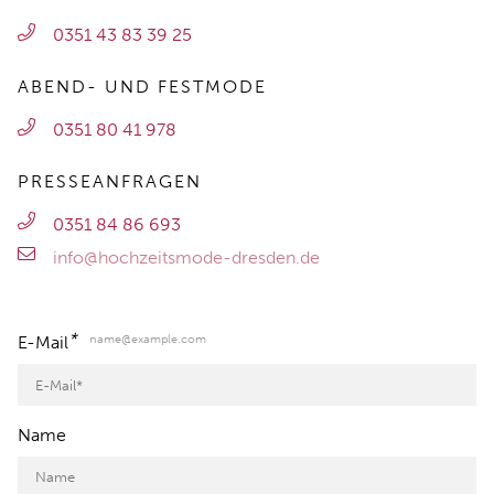
0351 43 83 39 25
ABEND- UND FESTMODE
0351 80 41 978
PRESSEANFRAGEN
0351 84 86 693
info@hochzeitsmode-dresden.de
*
name@example.com
E-Mail
Name