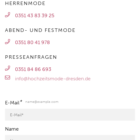
HERRENMODE
0351 43 83 39 25
ABEND- UND FESTMODE
0351 80 41 978
PRESSEANFRAGEN
0351 84 86 693
info@hochzeitsmode-dresden.de
*
name@example.com
E-Mail
Name