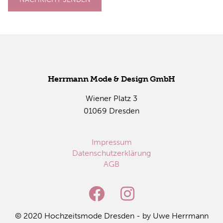
Herr­mann Mode & De­sign GmbH
Wie­ner Platz 3
01069 Dres­den
Impressum
Datenschutzerklärung
AGB
© 2020 Hoch­zeits­mo­de Dres­den - by Uwe Herr­mann