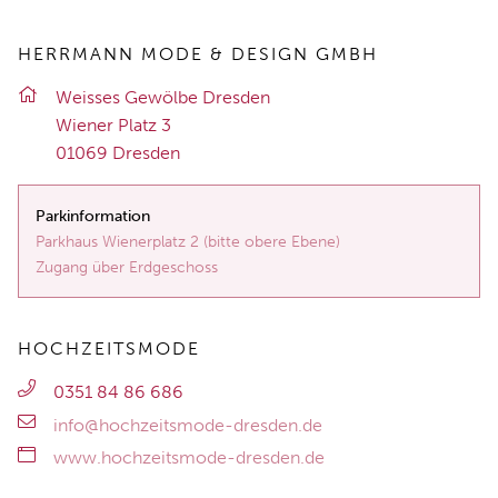
HERRMANN MODE & DESIGN GMBH
Weis­ses Ge­wöl­be Dres­den
Wie­ner Platz 3
01069 Dres­den
Parkinformation
Parkhaus Wienerplatz 2 (bitte obere Ebene)
Zugang über Erdgeschoss
HOCHZEITSMODE
0351 84 86 686
info@hochzeitsmode-dresden.de
www.hochzeitsmode-dresden.de