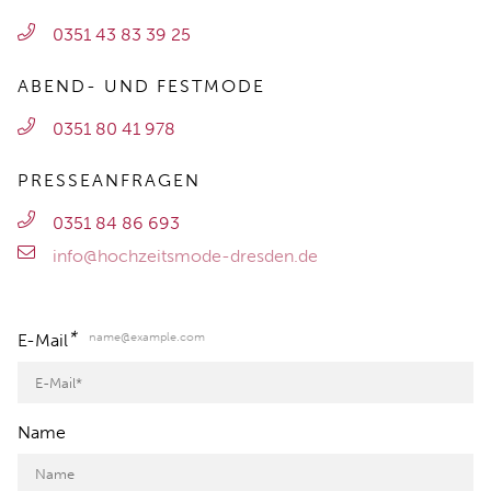
0351 43 83 39 25
ABEND- UND FESTMODE
0351 80 41 978
PRESSEANFRAGEN
0351 84 86 693
info@hochzeitsmode-dresden.de
*
name@example.com
E-Mail
Name