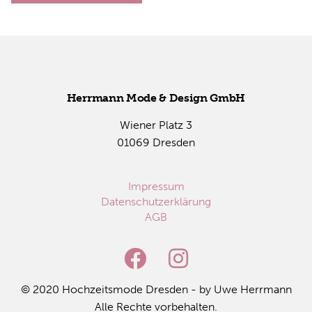
Herr­mann Mode & De­sign GmbH
Wie­ner Platz 3
01069 Dres­den
Impressum
Datenschutzerklärung
AGB
© 2020 Hoch­zeits­mo­de Dres­den - by Uwe Herr­mann
Alle Rech­te vor­be­hal­ten.