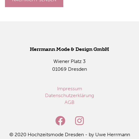
Herr­mann Mode & De­sign GmbH
Wie­ner Platz 3
01069 Dres­den
Impressum
Datenschutzerklärung
AGB
© 2020 Hoch­zeits­mo­de Dres­den - by Uwe Herr­mann