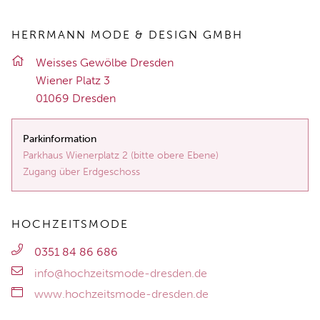
HERRMANN MODE & DESIGN GMBH
Weis­ses Ge­wöl­be Dres­den
Wie­ner Platz 3
01069 Dres­den
Parkinformation
Parkhaus Wienerplatz 2 (bitte obere Ebene)
Zugang über Erdgeschoss
HOCHZEITSMODE
0351 84 86 686
info@hochzeitsmode-dresden.de
www.hochzeitsmode-dresden.de