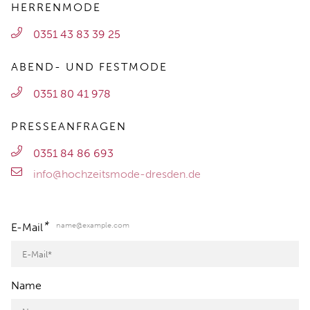
HERRENMODE
0351 43 83 39 25
ABEND- UND FESTMODE
0351 80 41 978
PRESSEANFRAGEN
0351 84 86 693
info@hochzeitsmode-dresden.de
*
name@example.com
E-Mail
Name