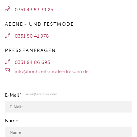
0351 43 83 39 25
ABEND- UND FESTMODE
0351 80 41 978
PRESSEANFRAGEN
0351 84 86 693
info@hochzeitsmode-dresden.de
*
name@example.com
E-Mail
Name