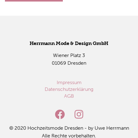
Herr­mann Mode & De­sign GmbH
Wie­ner Platz 3
01069 Dres­den
Impressum
Datenschutzerklärung
AGB
© 2020 Hoch­zeits­mo­de Dres­den - by Uwe Herr­mann
Alle Rech­te vor­be­hal­ten.