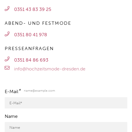
0351 43 83 39 25
ABEND- UND FESTMODE
0351 80 41 978
PRESSEANFRAGEN
0351 84 86 693
info@hochzeitsmode-dresden.de
*
name@example.com
E-Mail
Name