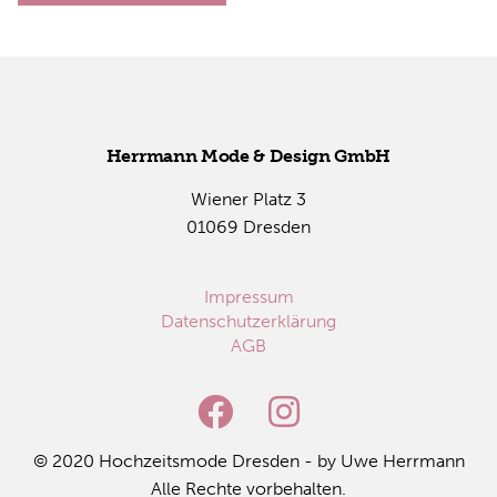
Herr­mann Mode & De­sign GmbH
Wie­ner Platz 3
01069 Dres­den
Impressum
Datenschutzerklärung
AGB
© 2020 Hoch­zeits­mo­de Dres­den - by Uwe Herr­mann
Alle Rech­te vor­be­hal­ten.