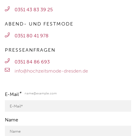
0351 43 83 39 25
ABEND- UND FESTMODE
0351 80 41 978
PRESSEANFRAGEN
0351 84 86 693
info@hochzeitsmode-dresden.de
*
name@example.com
E-Mail
Name