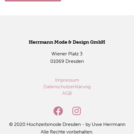
Herr­mann Mode & De­sign GmbH
Wie­ner Platz 3
01069 Dres­den
Impressum
Datenschutzerklärung
AGB
© 2020 Hoch­zeits­mo­de Dres­den - by Uwe Herr­mann
Alle Rech­te vor­be­hal­ten.