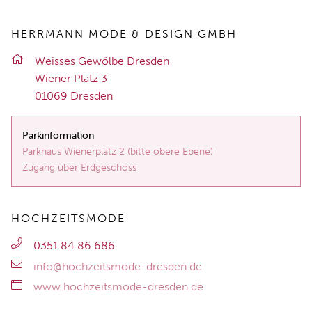
HERRMANN MODE & DESIGN GMBH
Weis­ses Ge­wöl­be Dres­den
Wie­ner Platz 3
01069 Dres­den
Parkinformation
Parkhaus Wienerplatz 2 (bitte obere Ebene)
Zugang über Erdgeschoss
HOCHZEITSMODE
0351 84 86 686
info@hochzeitsmode-dresden.de
www.hochzeitsmode-dresden.de