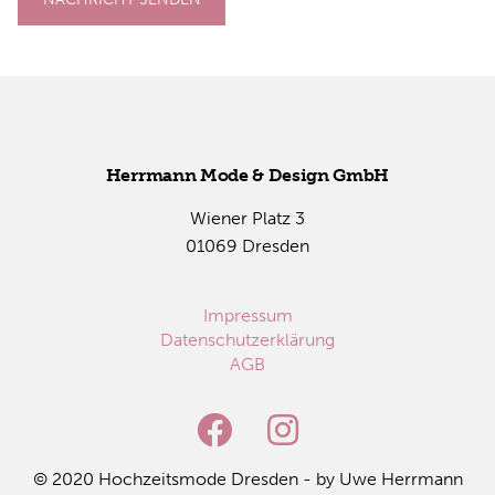
Herr­mann Mode & De­sign GmbH
Wie­ner Platz 3
01069 Dres­den
Impressum
Datenschutzerklärung
AGB
© 2020 Hoch­zeits­mo­de Dres­den - by Uwe Herr­mann