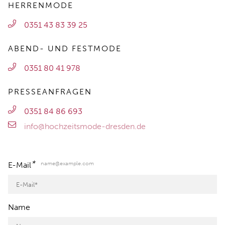
HERRENMODE
0351 43 83 39 25
ABEND- UND FESTMODE
0351 80 41 978
PRESSEANFRAGEN
0351 84 86 693
info@hochzeitsmode-dresden.de
*
name@example.com
E-Mail
Name