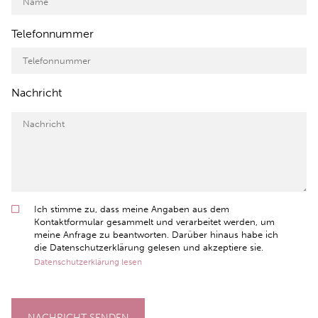
Telefonnummer
Nachricht
Ich stimme zu, dass meine Angaben aus dem
Kontaktformular gesammelt und verarbeitet werden, um
meine Anfrage zu beantworten. Darüber hinaus habe ich
die Datenschutzerklärung gelesen und akzeptiere sie.
Datenschutzerklärung lesen
NACHRICHT SENDEN