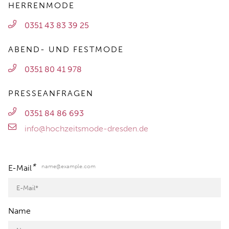
HERRENMODE
0351 43 83 39 25
ABEND- UND FESTMODE
0351 80 41 978
PRESSEANFRAGEN
0351 84 86 693
info@hochzeitsmode-dresden.de
*
name@example.com
E-Mail
Name