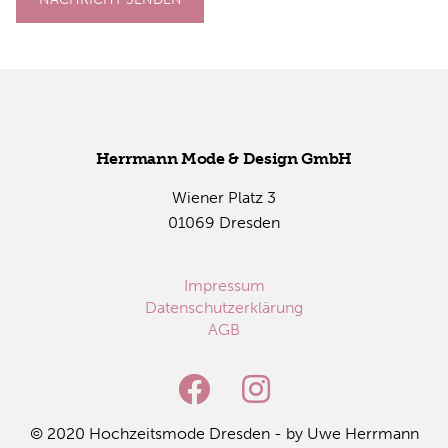
Herr­mann Mode & De­sign GmbH
Wie­ner Platz 3
01069 Dres­den
Impressum
Datenschutzerklärung
AGB
© 2020 Hoch­zeits­mo­de Dres­den - by Uwe Herr­mann