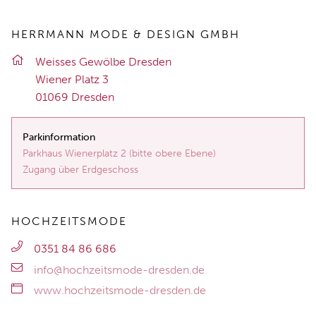
HERRMANN MODE & DESIGN GMBH
Weis­ses Ge­wöl­be Dres­den
Wie­ner Platz 3
01069 Dres­den
Parkinformation
Parkhaus Wienerplatz 2 (bitte obere Ebene)
Zugang über Erdgeschoss
HOCHZEITSMODE
0351 84 86 686
info@hochzeitsmode-dresden.de
www.hochzeitsmode-dresden.de