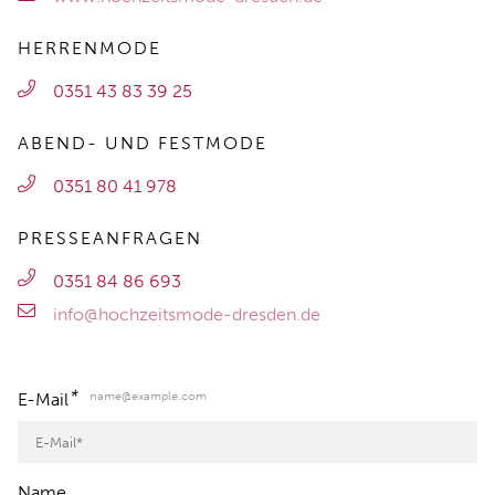
HERRENMODE
0351 43 83 39 25
ABEND- UND FESTMODE
0351 80 41 978
PRESSEANFRAGEN
0351 84 86 693
info@hochzeitsmode-dresden.de
*
name@example.com
E-Mail
Name