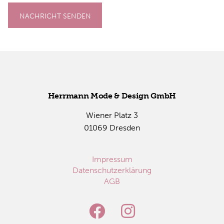
NACHRICHT SENDEN
Herr­mann Mode & De­sign GmbH
Wie­ner Platz 3
01069 Dres­den
Impressum
Datenschutzerklärung
AGB