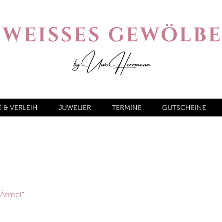
& VERLEIH
JUWELIER
TERMINE
GUTSCHEINE
 Ärmel“