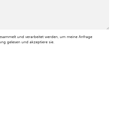
esammelt und verarbeitet werden, um meine Anfrage
ng gelesen und akzeptiere sie.