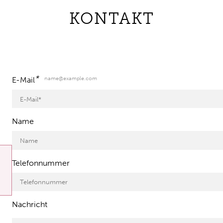
KONTAKT
*
name@example.com
E-Mail
Name
Telefonnummer
Nachricht