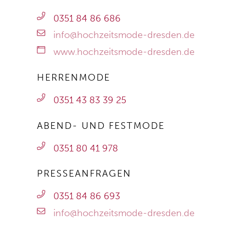
0351 84 86 686
info@hochzeitsmode-dresden.de
www.hochzeitsmode-dresden.de
HERRENMODE
0351 43 83 39 25
ABEND- UND FESTMODE
0351 80 41 978
PRESSEANFRAGEN
0351 84 86 693
info@hochzeitsmode-dresden.de