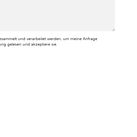
esammelt und verarbeitet werden, um meine Anfrage
ng gelesen und akzeptiere sie.