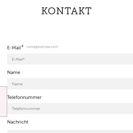
KONTAKT
*
name@example.com
E-Mail
Name
Telefonnummer
Nachricht