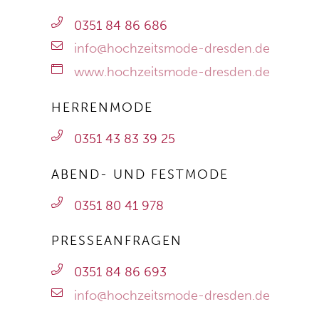
0351 84 86 686
info@hochzeitsmode-dresden.de
www.hochzeitsmode-dresden.de
HERRENMODE
0351 43 83 39 25
ABEND- UND FESTMODE
0351 80 41 978
PRESSEANFRAGEN
0351 84 86 693
info@hochzeitsmode-dresden.de