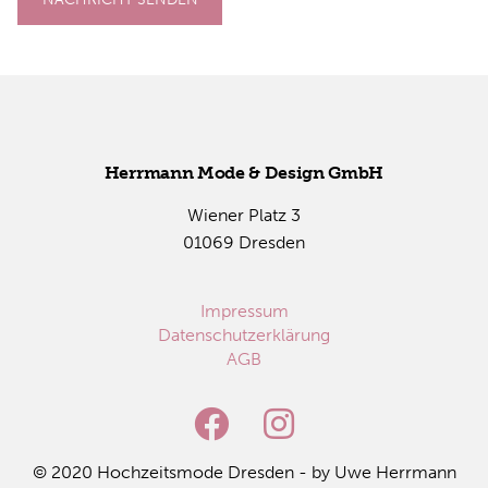
Herr­mann Mode & De­sign GmbH
Wie­ner Platz 3
01069 Dres­den
Impressum
Datenschutzerklärung
AGB
© 2020 Hoch­zeits­mo­de Dres­den - by Uwe Herr­mann