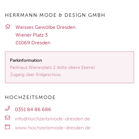
HERRMANN MODE & DESIGN GMBH
Weis­ses Ge­wöl­be Dres­den
Wie­ner Platz 3
01069 Dres­den
Parkinformation
Parkhaus Wienerplatz 2 (bitte obere Ebene)
Zugang über Erdgeschoss
HOCHZEITSMODE
0351 84 86 686
info@hochzeitsmode-dresden.de
www.hochzeitsmode-dresden.de