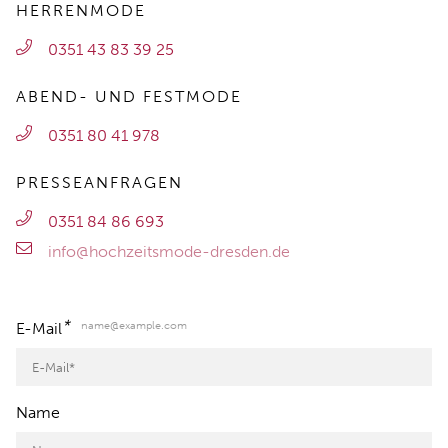
HERRENMODE
0351 43 83 39 25
ABEND- UND FESTMODE
0351 80 41 978
PRESSEANFRAGEN
0351 84 86 693
info@hochzeitsmode-dresden.de
*
name@example.com
E-Mail
Name