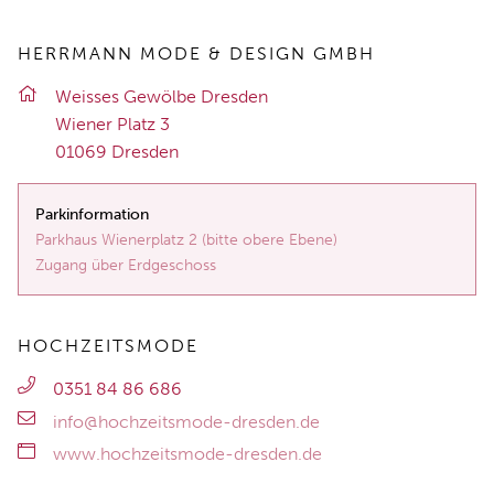
HERRMANN MODE & DESIGN GMBH
Weis­ses Ge­wöl­be Dres­den
Wie­ner Platz 3
01069 Dres­den
Parkinformation
Parkhaus Wienerplatz 2 (bitte obere Ebene)
Zugang über Erdgeschoss
HOCHZEITSMODE
0351 84 86 686
info@hochzeitsmode-dresden.de
www.hochzeitsmode-dresden.de