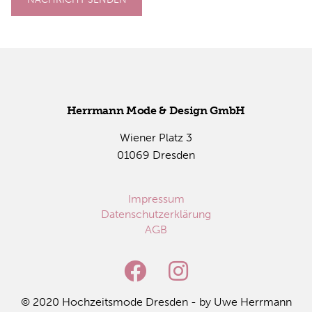
Herr­mann Mode & De­sign GmbH
Wie­ner Platz 3
01069 Dres­den
Impressum
Datenschutzerklärung
AGB
© 2020 Hoch­zeits­mo­de Dres­den - by Uwe Herr­mann