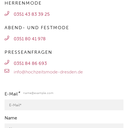
HERRENMODE
0351 43 83 39 25
ABEND- UND FESTMODE
0351 80 41 978
PRESSEANFRAGEN
0351 84 86 693
info@hochzeitsmode-dresden.de
*
name@example.com
E-Mail
Name