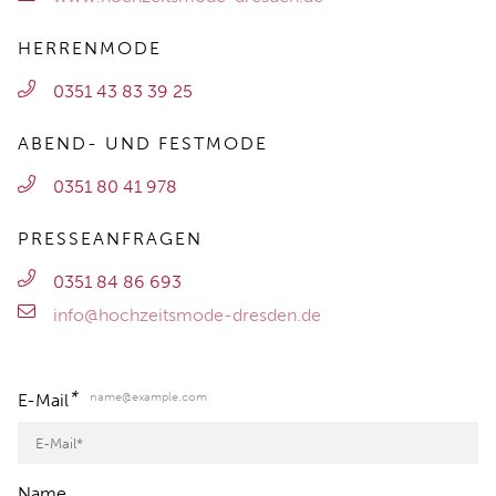
HERRENMODE
0351 43 83 39 25
ABEND- UND FESTMODE
0351 80 41 978
PRESSEANFRAGEN
0351 84 86 693
info@hochzeitsmode-dresden.de
*
name@example.com
E-Mail
Name