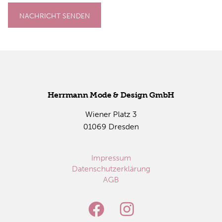
NACHRICHT SENDEN
Herr­mann Mode & De­sign GmbH
Wie­ner Platz 3
01069 Dres­den
Impressum
Datenschutzerklärung
AGB