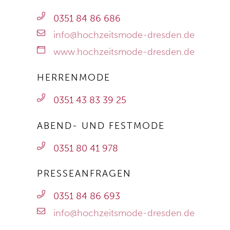
0351 84 86 686
info@hochzeitsmode-dresden.de
www.hochzeitsmode-dresden.de
HERRENMODE
0351 43 83 39 25
ABEND- UND FESTMODE
0351 80 41 978
PRESSEANFRAGEN
0351 84 86 693
info@hochzeitsmode-dresden.de