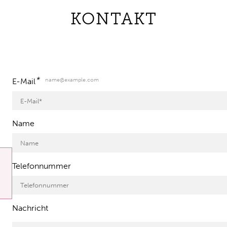
KONTAKT
*
name@example.com
E-Mail
Name
Telefonnummer
Nachricht