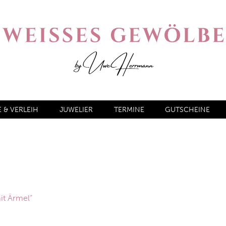
& VERLEIH
JUWELIER
TERMINE
GUTSCHEINE
it Ärmel“