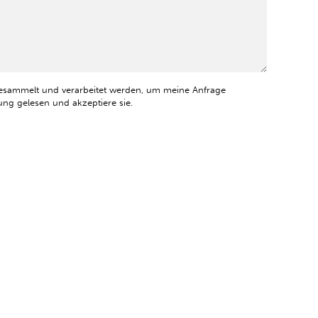
esammelt und verarbeitet werden, um meine Anfrage
ng gelesen und akzeptiere sie.