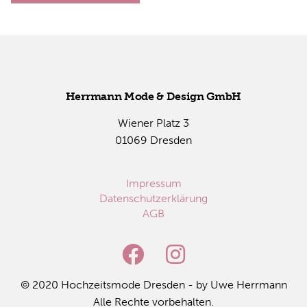
Herr­mann Mode & De­sign GmbH
Wie­ner Platz 3
01069 Dres­den
Impressum
Datenschutzerklärung
AGB
© 2020 Hoch­zeits­mo­de Dres­den - by Uwe Herr­mann
Alle Rech­te vor­be­hal­ten.