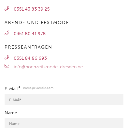
0351 43 83 39 25
ABEND- UND FESTMODE
0351 80 41 978
PRESSEANFRAGEN
0351 84 86 693
info@hochzeitsmode-dresden.de
*
name@example.com
E-Mail
Name