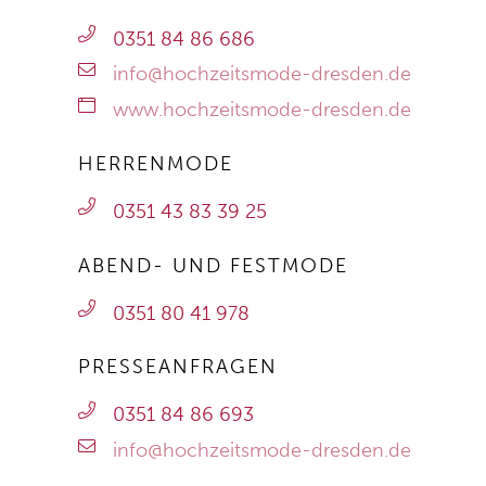
0351 84 86 686
info@hochzeitsmode-dresden.de
www.hochzeitsmode-dresden.de
HERRENMODE
0351 43 83 39 25
ABEND- UND FESTMODE
0351 80 41 978
PRESSEANFRAGEN
0351 84 86 693
info@hochzeitsmode-dresden.de