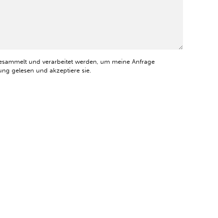
esammelt und verarbeitet werden, um meine Anfrage
ng gelesen und akzeptiere sie.