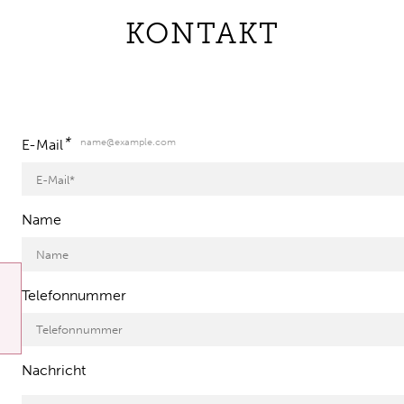
KONTAKT
*
name@example.com
E-Mail
Name
Telefonnummer
Nachricht