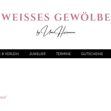
& VERLEIH
JUWELIER
TERMINE
GUTSCHEINE
eid“