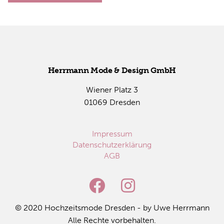
Herr­mann Mode & De­sign GmbH
Wie­ner Platz 3
01069 Dres­den
Impressum
Datenschutzerklärung
AGB
© 2020 Hoch­zeits­mo­de Dres­den - by Uwe Herr­mann
Alle Rech­te vor­be­hal­ten.