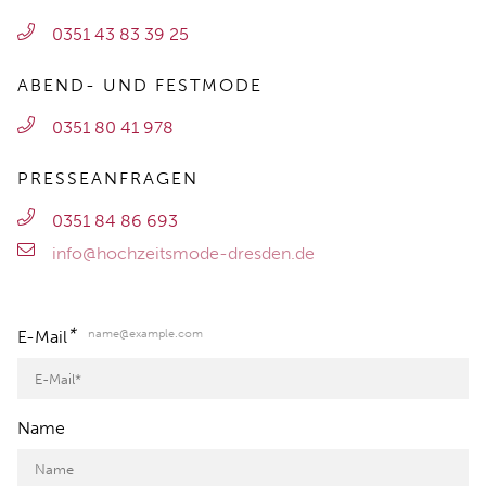
0351 43 83 39 25
ABEND- UND FESTMODE
0351 80 41 978
PRESSEANFRAGEN
0351 84 86 693
info@hochzeitsmode-dresden.de
*
name@example.com
E-Mail
Name