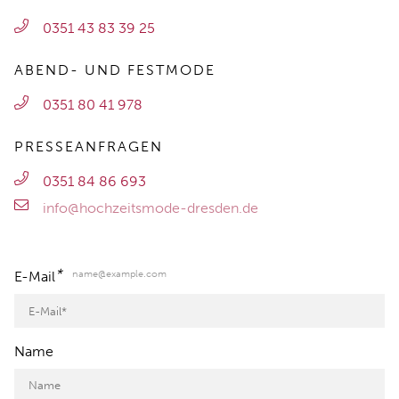
0351 43 83 39 25
ABEND- UND FESTMODE
0351 80 41 978
PRESSEANFRAGEN
0351 84 86 693
info@hochzeitsmode-dresden.de
*
name@example.com
E-Mail
Name