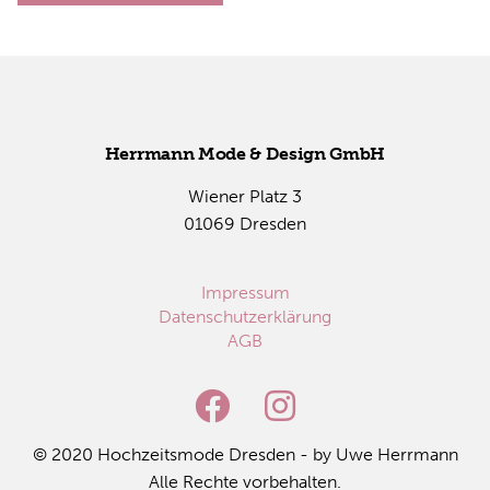
Herr­mann Mode & De­sign GmbH
Wie­ner Platz 3
01069 Dres­den
Impressum
Datenschutzerklärung
AGB
© 2020 Hoch­zeits­mo­de Dres­den - by Uwe Herr­mann
Alle Rech­te vor­be­hal­ten.